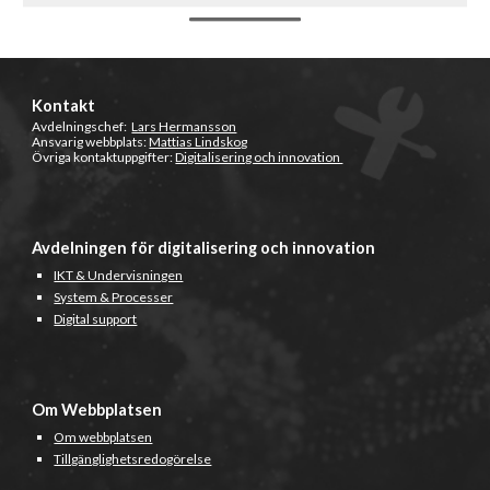
Kontakt
Avdelningschef:
Lars Hermansson
Ansvarig webbplats:
Mattias Lindskog
Övriga kontaktuppgifter:
Digitalisering och innovation
Avdelningen för digitalisering och innovation
IKT & Undervisningen
System & Processer
Digital support
Om Webbplatsen
Om webbplatsen
Tillgänglighetsredogörelse