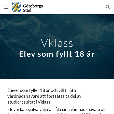
Skip to main content
Skip to navigation
Vklass
Elev som fyllt 18 år
Elever som fyller 18 år och vill tillåta
vårdnadshavare att fortsätta ta del av
studieresultat i Vklass
Elever kan själva välja att
låta
sina vårdnadshavare att