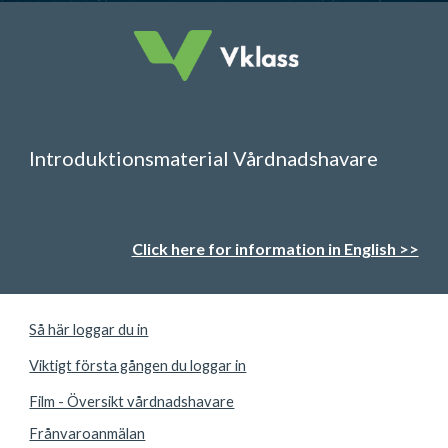
Introduktionsmaterial Vårdnadshavare
Click here for information in English >>
Så här loggar du in
Viktigt första gången du loggar in
Film - Översikt vårdnadshavare
Frånvaroanmälan