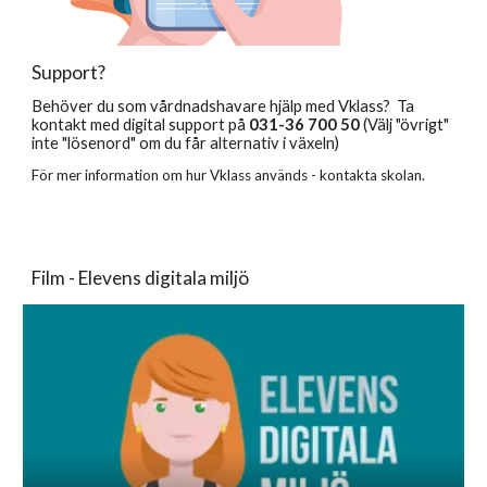
Support?
Behöver du som vårdnadshavare hjälp med Vklass? Ta
kontakt med digital support på
031-36 700 50
(Välj "övrigt"
inte "lösenord" om du får alternativ i växeln)
För mer information om hur Vklass används - kontakta skolan.
Film - Elevens digitala miljö