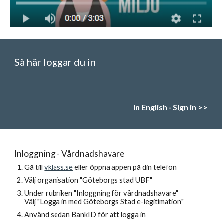
Så här loggar du in
In English - Sign in >>
Inloggning - Vårdnadshavare
Gå till
vklass.se
eller öppna appen på din telefon
Välj organisation "Göteborgs
s
tad UBF"
Under rubriken "Inloggning för
v
årdnadshavare"
Välj "Logga in med Göteborgs Stad
e-legitimation
"
Använd sedan BankID för att logga in