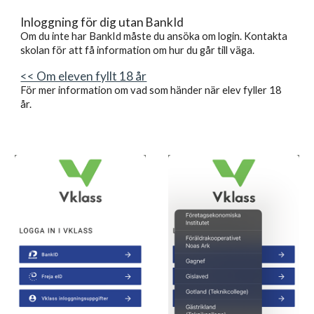
Inloggning för dig utan BankId
Om du inte har BankId måste du ansöka om login. Kontakta
skolan för att få information om hur du går till väga.
<< Om eleven fyllt 18 år
För mer information om vad som händer när elev fyller 18
år.