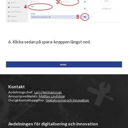
6. Klicka sedan på spara-knappen längst ned.
Kontakt
Avdelningschef:
Lars Hermansson
Ansvarig webbplats:
Mattias Lindskog
Övriga kontaktuppgifter:
Digitalisering och innovation
Avdelningen för digitalisering och innovation