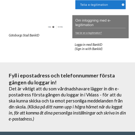
Göteborgs Stad BankID
Logga in med BankID
(Sign in with BankId)
Fyll i epostadress och telefonnummer första
gången du loggar in!
Det är viktigt att du som vårdnadshavare lägger in din e-
postadress första gången du loggar in i Vklass - för att du
ska kunna skicka och ta emot personliga meddelanden från
din skola.
(Klicka på ditt namn upp i högra hörnet när du loggat
in, för att komma åt dina personliga inställningar och skriva in din
e-postadress.)